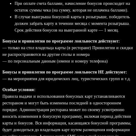
При оплате счета баллами, начисление бонусов происходит на
остаток суммы чека (на сумму, которая не оплачена баллами).
В случае выигрыша бонусной карты в розыгрыше, победитель
должен забрать карту в течении месяца с момента розыгрыша.
Срок действия бонусов на выигранной карте — 1 месяц.
Бонусы и привилегии по программе лояльности действуют:
— только на стол владельца карты (в ресторане) Привилегии и скидки
не распространяются на другие столы и номера
— по персональным данным (имени и номеру телефона)
Бонусы и привилегии по программе лояльности НЕ действуют:
— на мероприятия для юридических лиц, туристических групп и т.д.
Особые условия:
Правила выдачи и использования бонусных карт устанавливаются
рестораном и могут быть изменены последней в одностороннем
порядке.
Администрация ресторана может по своему усмотрению
вносить изменения в бонусную программу, включая период действия
карты и бонусов. Вся информация, касающаяся бонусной программы,
будет доводиться до владельцев карт путем размещения информации