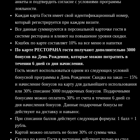
анкеты и подтвердить согласие с условиями программы
лояльности.
Каждая карта Гостя имеет свой идентификационный номер,
который регистрируется при каждом визите.
Все данные суммируются в персональной карточке гостя в
системе ресторана и влияют на повышение уровня скидки.
Кэшбек по карте составляет 10% на все меню и напитки
По карте РЕСТОРАНА гости получают дополнительно 3000
бонусов на День Рождения, которые можно потратить в
течении 6 дней со дня начисления.
Гость может воспользоваться одним из следующих условий
бонусной программы в День Рождения: Скидка на заказ — 15%
и начисление бонусов на карту для дальнейшего использования
или 30% cписание 3000 подарочных бонусов. Подарочными
бонусами можно оплатить 30% от счета в течении 6 дней со
дня начисления бонусов. Данные подарочные бонусы не
действуют на доставку и навынос.
При списании баллов действует следующая формула: 1 балл = 1
рубль.
Картой можно оплатить не более 30% от суммы чека.
Скидка по карте Гостя в ресторане действует только на стол