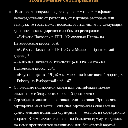
Если гость получил подарочную карту или сертификат
непосредственно от ресторана, от партнёра ресторана или
выиграл, то гость может воспользоваться ей/им на следующий
день после факта дарения в любом из ресторанов:
– «Чайхана Пахвала» в ТРЦ «Жемчужная Плаза» на
Петергофском шоссе, 51А
– «Чайхана Пахвала» в ТРЦ «Охта Молл» на Брантовской
дороге, 3
– «Чайхана Пахвала & Вкусновиц» в ТРК «Лето» на
Пулковском шоссе, 25/1
– «Вкусновица» в ТРЦ «Охта Молл» на Брантовской дороге, 3
– Puberty на Выборгской наб., 47
С помощью подарочной карты или сертификата можно
оплатить все блюда основного и барного меню.
Сертификат можно использовать единоразово. При расчете
сертификат изымается. Если счет сертификата оказался на
сумму меньше номинала сертификат — остаток на сертификате
сгорает. В том случае, если счет на большую сумму, то доплата
по нему производится наличными или банковской картой.