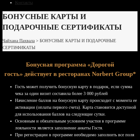
Контакты
БОНУСНЫЕ КАРТЫ И
ПОДАРОЧНЫЕ СЕРТИФИКАТЫ
Чайхана Пахвала
>
БОНУСНЫЕ КАРТЫ И ПОДАРОЧНЫЕ
СЕРТИФИКАТЫ
Бонусная программа «Дорогой
гость» действует в ресторанах Norbert Group*
Гость может получить бонусную карту в подарок, если сумма
чека за один визит составила более 3 000 рублей
Начисление баллов на бонусную карту происходит с момента ее
активации (оплаты первого счета). Карта становится доступной
для использования баллов на следующие сутки.
Основным и обязательным условием участия в программе
лояльности является заполнение анкеты Гостя.
При регистрации в программе необходимо заполнить все поля